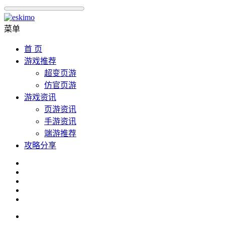
菜单
首 页
游戏推荐
超变页游
仿官页游
游戏资讯
页游资讯
手游资讯
端游推荐
攻略分享