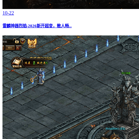
10-22
雷麟神器烈焰-2026新开超变，散人畅...