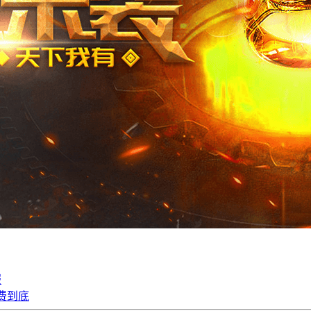
服
免费到底